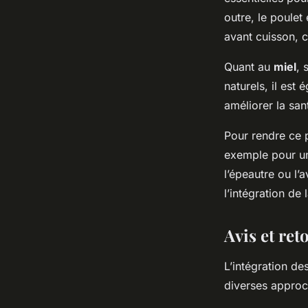
outre, le poulet
avant cuisson, c
Quant au
miel
, 
naturels, il est
améliorer la san
Pour rendre ce 
exemple pour un
l’épeautre ou l’
l’intégration de
Avis et ret
L’intégration de
diverses approc