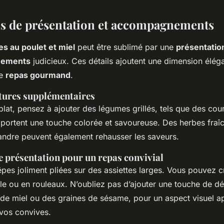
s de présentation et accompagnements
es au poulet et miel
peut être sublimé par une
présentatio
nements
judicieux. Ces détails ajoutent une dimension éléga
re
repas gourmand
.
itures supplémentaires
 plat, pensez à ajouter des légumes grillés, tels que des co
pportent une touche colorée et savoureuse. Des herbes fra
iandre peuvent également rehausser les saveurs.
e présentation pour un repas convivial
pes joliment pliées sur des assiettes larges. Vous pouvez c
ile ou en rouleaux. N’oubliez pas d’ajouter une touche de d
 de miel ou des graines de sésame, pour un aspect visuel ap
vos convives.