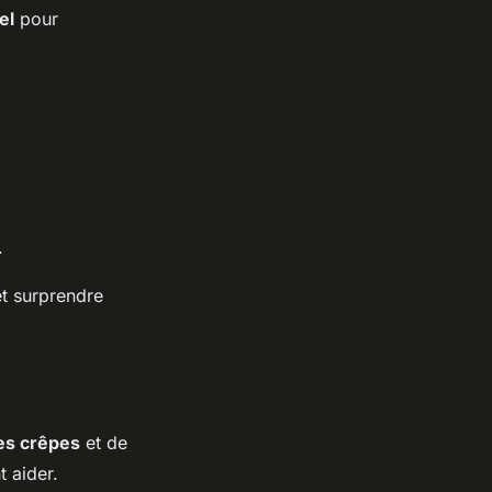
el
pour
.
t surprendre
es crêpes
et de
 aider.