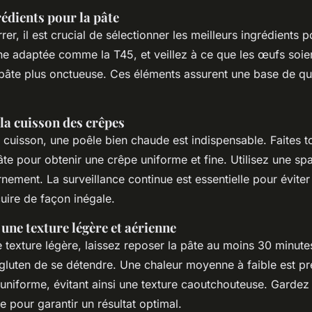
édients pour la pâte
er, il est crucial de sélectionner les meilleurs ingrédients p
ine adaptée comme la T45, et veillez à ce que les œufs soient
a pâte plus onctueuse. Ces éléments assurent une base de qu
 la cuisson des crêpes
a cuisson, une poêle bien chaude est indispensable. Faites t
te pour obtenir une crêpe uniforme et fine. Utilisez une sp
urnement. La surveillance continue est essentielle pour éviter
uire de façon inégale.
une texture légère et aérienne
 texture légère, laissez reposer la pâte au moins 30 minute
gluten de se détendre. Une chaleur moyenne à faible est pr
 uniforme, évitant ainsi une texture caoutchouteuse. Gardez 
 pour garantir un résultat optimal.