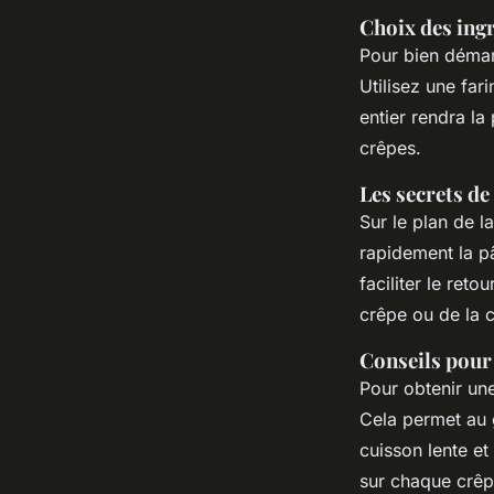
Choix des ingr
Pour bien démarr
Utilisez une far
entier rendra l
crêpes.
Les secrets de
Sur le plan de l
rapidement la pâ
faciliter le reto
crêpe ou de la c
Conseils pour 
Pour obtenir une
Cela permet au 
cuisson lente et
sur chaque crêpe