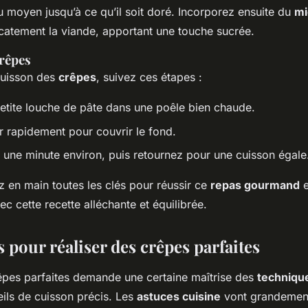
u moyen jusqu’à ce qu’il soit doré. Incorporez ensuite du
mi
icatement la viande, apportant une touche sucrée.
rêpes
 cuisson des
crêpes
, suivez ces étapes :
etite louche de pâte dans une poêle bien chaude.
r rapidement pour couvrir le fond.
e une minute environ, puis retournez pour une cuisson égale
z en main toutes les clés pour réussir ce
repas gourmand
e
c cette recette alléchante et équilibrée.
 pour réaliser des crêpes parfaites
pes parfaites demande une certaine maîtrise des
techniqu
eils de cuisson précis. Les
astuces cuisine
vont grandement