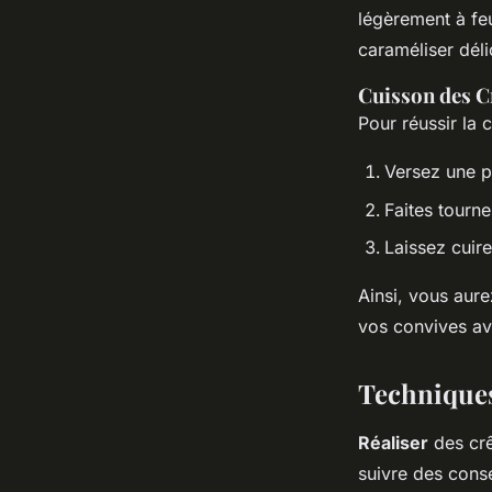
légèrement à fe
caraméliser dél
Cuisson des C
Pour réussir la
Versez une p
Faites tourne
Laissez cuir
Ainsi, vous aure
vos convives ave
Techniques
Réaliser
des crê
suivre des cons