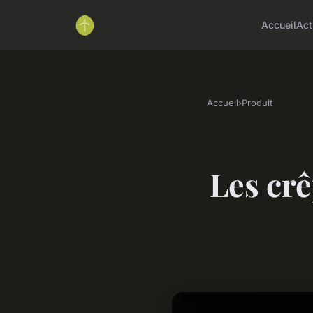
Accueil
Act
Accueil
›
Produit
Les crê