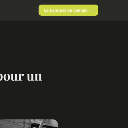
Le banquet de demain →
 pour un