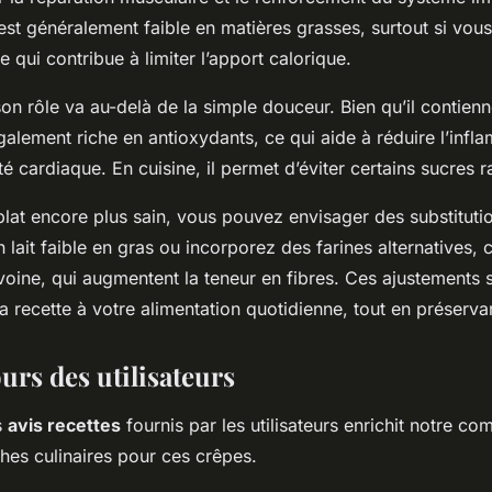
 est généralement faible en matières grasses, surtout si vous
e qui contribue à limiter l’apport calorique.
son rôle va au-delà de la simple douceur. Bien qu’il contien
 également riche en antioxydants, ce qui aide à réduire l’infl
té cardiaque. En cuisine, il permet d’éviter certains sucres ra
plat encore plus sain, vous pouvez envisager des substituti
 lait faible en gras ou incorporez des farines alternatives
avoine, qui augmentent la teneur en fibres. Ces ajustements s
 la recette à votre alimentation quotidienne, tout en préserva
ours des utilisateurs
s
avis recettes
fournis par les utilisateurs enrichit notre c
hes culinaires pour ces crêpes.