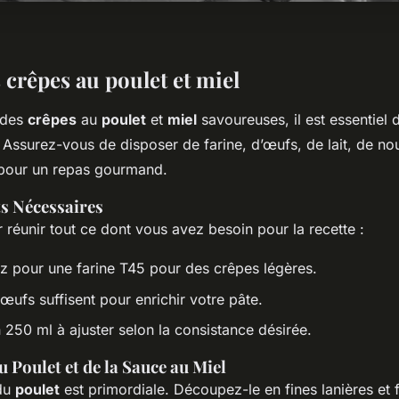
 crêpes au poulet et miel
 des
crêpes
au
poulet
et
miel
savoureuses, il est essentiel 
 Assurez-vous de disposer de farine, d’œufs, de lait, de nou
 pour un repas gourmand.
ts Nécessaires
éunir tout ce dont vous avez besoin pour la recette :
z pour une farine T45 pour des crêpes légères.
œufs suffisent pour enrichir votre pâte.
 250 ml à ajuster selon la consistance désirée.
 Poulet et de la Sauce au Miel
 du
poulet
est primordiale. Découpez-le en fines lanières et f