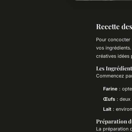
Recette des
Pour concocter
vos ingrédients.
créatives idées
Les Ingrédien
Commencez par r
Farine
: opte
Œufs
: deux 
Lait
: environ
Préparation du
La préparation