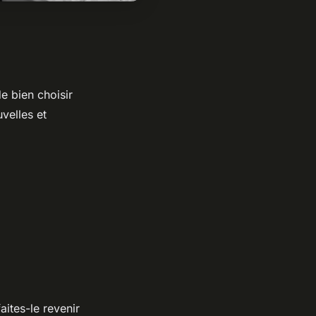
de bien choisir
velles et
aites-le revenir