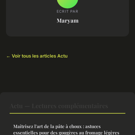
ECRIT PAR
Maryam
← Voir tous les articles Actu
Actu — Lectures complémentaires
Maîtrisez l'art de la pâte à choux : astuces
essentielles pour des gougères au fromage légères