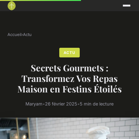
Accueil
›
Actu
ACTU
Secrets Gourmets :
Transformez Vos Repas
Maison en Festins Étoilés
Maryam
•
26 février 2025
•
5 min de lecture