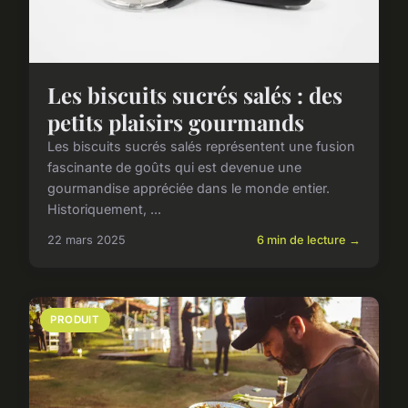
Les biscuits sucrés salés : des
petits plaisirs gourmands
Les biscuits sucrés salés représentent une fusion
fascinante de goûts qui est devenue une
gourmandise appréciée dans le monde entier.
Historiquement, ...
22 mars 2025
6 min de lecture →
PRODUIT